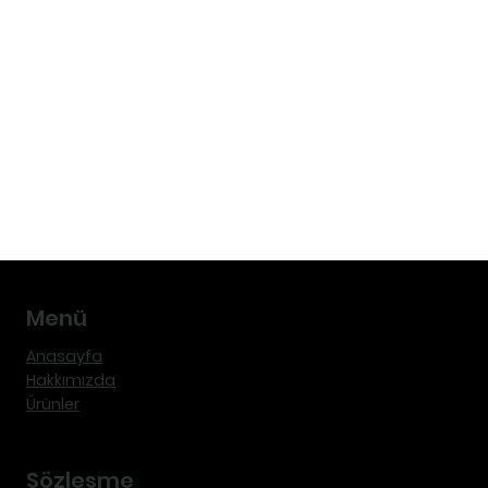
Menü
Anasayfa
Hakkımızda
Ürünler
Sözleşme