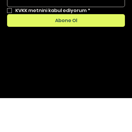
KVKK metnini kabul ediyorum
*
Abone Ol