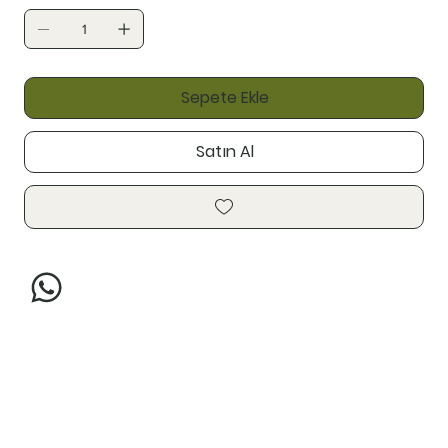
Sepete Ekle
Satın Al