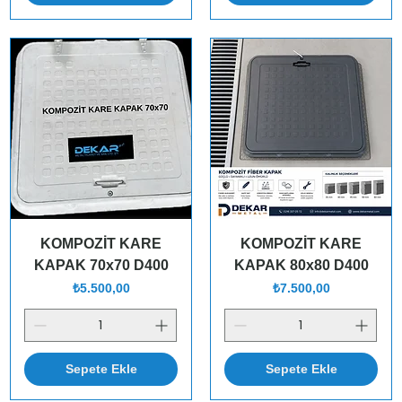
KOMPOZİT KARE
KOMPOZİT KARE
KAPAK 70x70 D400
KAPAK 80x80 D400
Fiyat
Fiyat
₺5.500,00
₺7.500,00
Sepete Ekle
Sepete Ekle