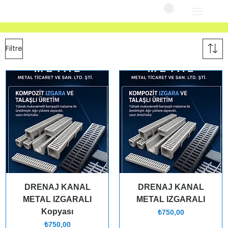
Filtre
DRENAJ KANAL
DRENAJ KANAL
METAL IZGARALI
METAL IZGARALI
Kopyası
Fiyat
₺750,00
Fiyat
₺750,00