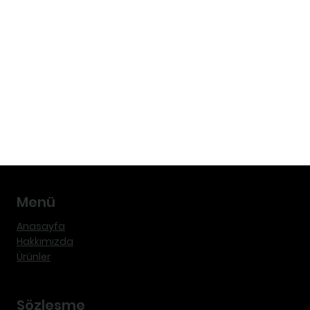
Menü
Anasayfa
Hakkımızda
Ürünler
Sözleşme