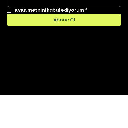
KVKK metnini kabul ediyorum
*
Abone Ol