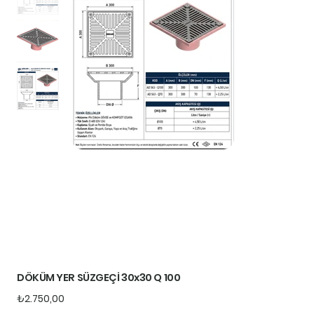
DÖKÜM YER SÜZGEÇİ 30x30 Q 100
Fiyat
₺2.750,00