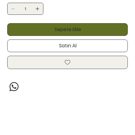
Sepete Ekle
Satın Al