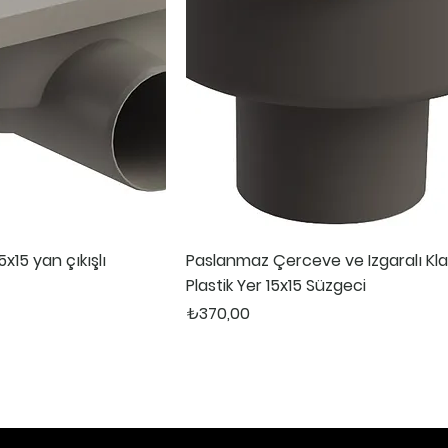
5x15 yan çıkışlı
Paslanmaz Çerceve ve Izgaralı Kla
Plastik Yer 15x15 Süzgeci
Fiyat
₺370,00