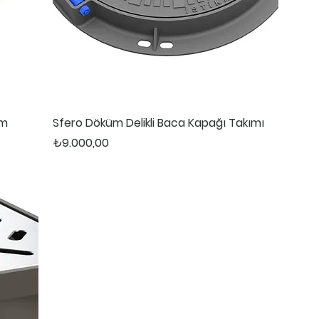
mm
Sfero Döküm Delikli Baca Kapağı Takımı
Fiyat
₺9.000,00