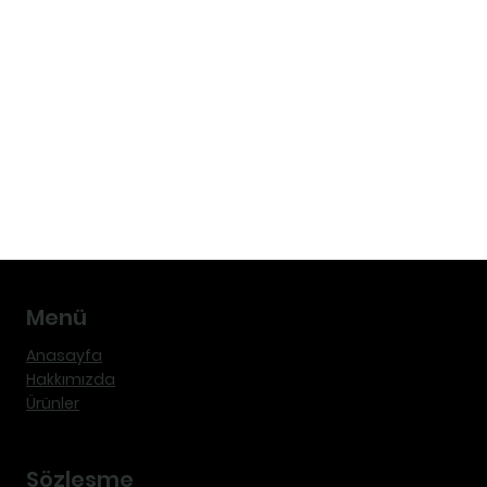
Menü
Anasayfa
Hakkımızda
Ürünler
Sözleşme