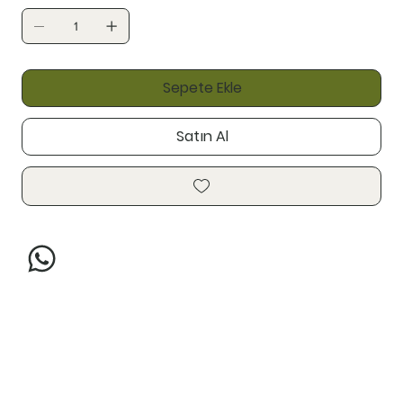
Sepete Ekle
Satın Al