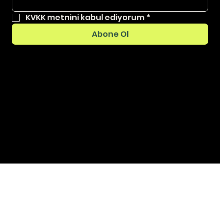
KVKK metnini kabul ediyorum
*
Abone Ol